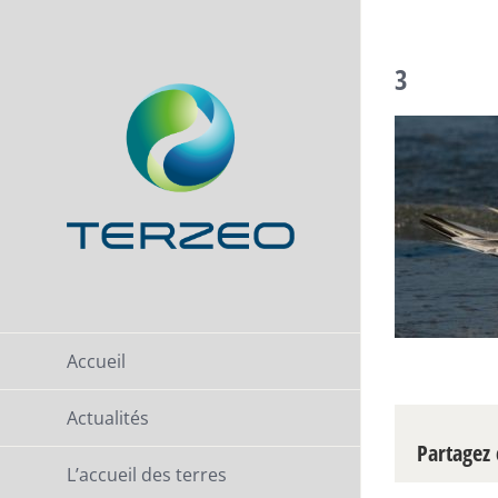
Passer
au
3
contenu
Accueil
Actualités
Partagez c
L’accueil des terres