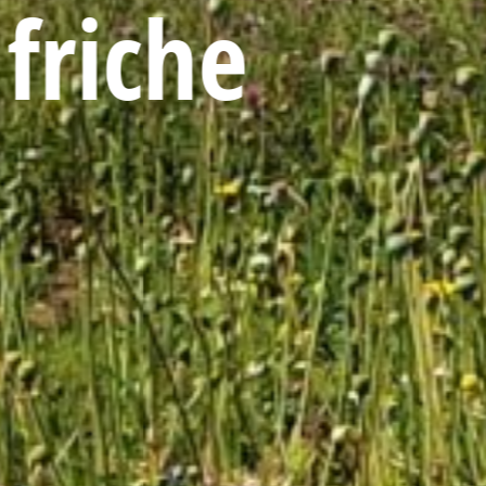
friche