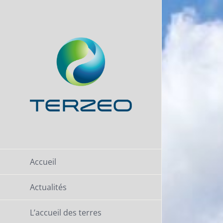
Passer
au
contenu
Accueil
Actualités
L’accueil des terres