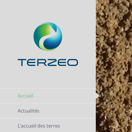
Passer
au
contenu
Accueil
Actualités
L’accueil des terres