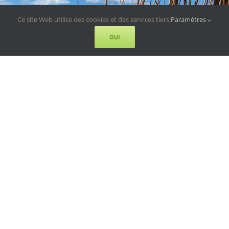
Ce site Web utilise des cookies et des services tiers.
Paramètres
OUI